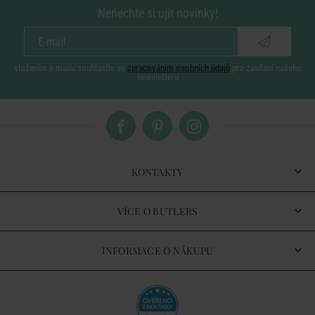
Nenechte si ujít novinky!
vložením e-mailu souhlasíte se
zpracováním osobních údajů
pro zasílání našeho
newsletteru
KONTAKTY
VÍCE O BUTLERS
INFORMACE O NÁKUPU