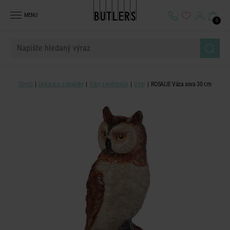
MENU
0
Domů
Dekorace a doplňky
Vázy a květináče
Vázy
ROSALIE Váza sova 30 cm