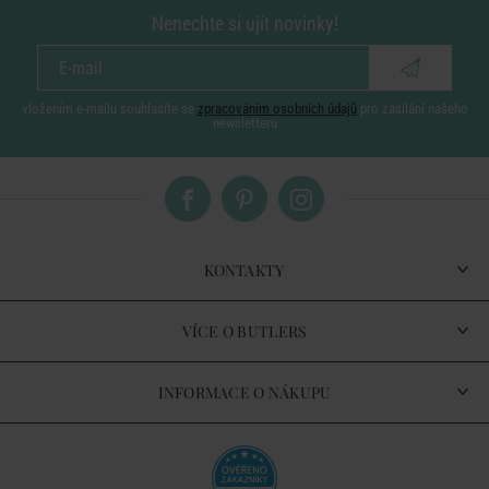
Nenechte si ujít novinky!
vložením e-mailu souhlasíte se
zpracováním osobních údajů
pro zasílání našeho
newsletteru
KONTAKTY
VÍCE O BUTLERS
INFORMACE O NÁKUPU