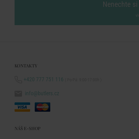
Nenechte si 
vl
KONTAKTY
+420 777 751 116
( Po-Pá: 9:00-17:00h )
info@butlers.cz
NÁŠ E-SHOP