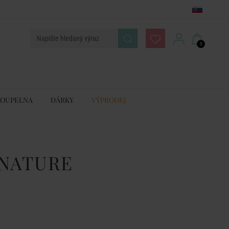
0
KOUPELNA
DÁRKY
VÝPRODEJ
NATURE