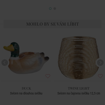
MOHLO BY SE VÁM LÍBIT
DUCK
TWINE LIGHT
Svícen na dlouhou svíčku
Svícen na čajovou svíčku 12,5 cm