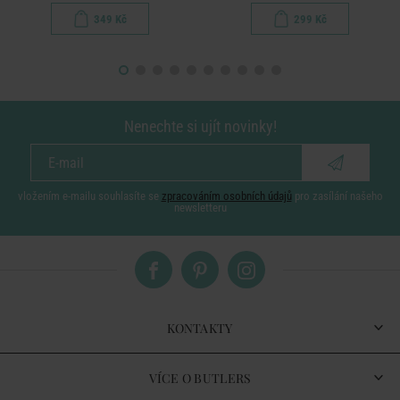
349 Kč
299 Kč
Nenechte si ujít novinky!
vložením e-mailu souhlasíte se
zpracováním osobních údajů
pro zasílání našeho
newsletteru
KONTAKTY
VÍCE O BUTLERS