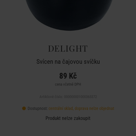
DELIGHT
Svícen na čajovou svíčku
89 Kč
cena včetně DPH
Artiklové číslo: 000000001000365372
Dostupnost:
centrální sklad, doprava nelze objednat
Produkt nelze zakoupit