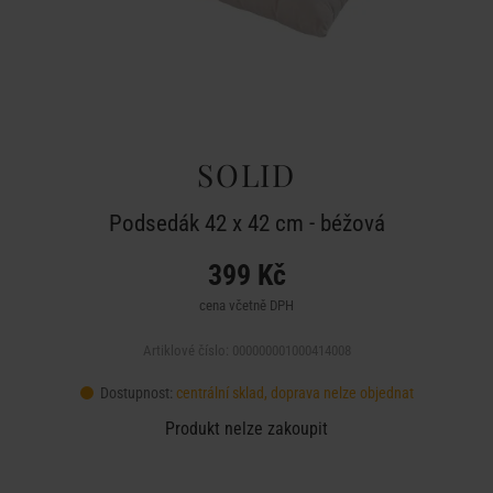
SOLID
Podsedák 42 x 42 cm - béžová
399 Kč
cena včetně DPH
Artiklové číslo: 000000001000414008
Dostupnost:
centrální sklad, doprava nelze objednat
Produkt nelze zakoupit