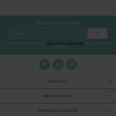
Nenechte si ujít novinky!
vložením e-mailu souhlasíte se
zpracováním osobních údajů
pro zasílání našeho
newsletteru
KONTAKTY
VÍCE O BUTLERS
INFORMACE O NÁKUPU