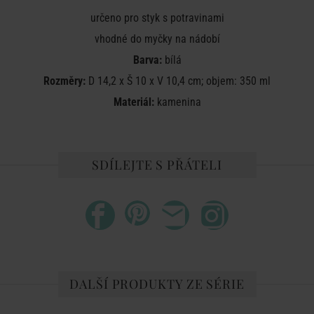
určeno pro styk s potravinami
vhodné do myčky na nádobí
Barva:
bílá
Rozměry:
D 14,2 x Š 10 x V 10,4 cm; objem: 350 ml
Materiál:
kamenina
SDÍLEJTE S PŘÁTELI
DALŠÍ PRODUKTY ZE SÉRIE