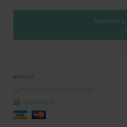
Nenechte si 
vl
KONTAKTY
+420 777 751 116
( Po-Pá: 9:00-17:00h )
info@butlers.cz