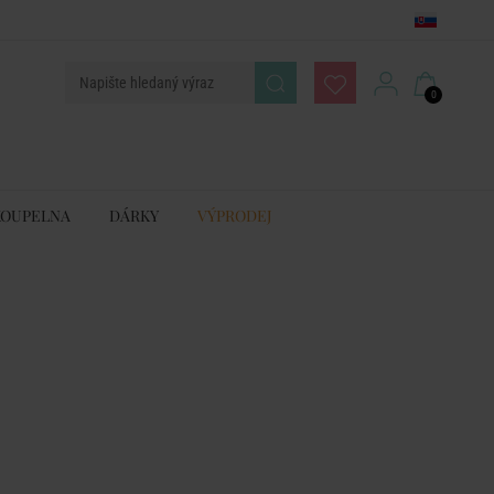
0
KOUPELNA
DÁRKY
VÝPRODEJ