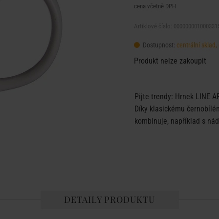
cena včetně DPH
Artiklové číslo: 000000001000331
Dostupnost:
centrální skla
Produkt nelze zakoupit
Pijte trendy: Hrnek LINE A
Díky klasickému černobílé
kombinuje, například s nád
DETAILY PRODUKTU