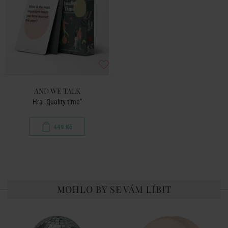
AND WE TALK
Hra "Quality time"
449 Kč
MOHLO BY SE VÁM LÍBIT