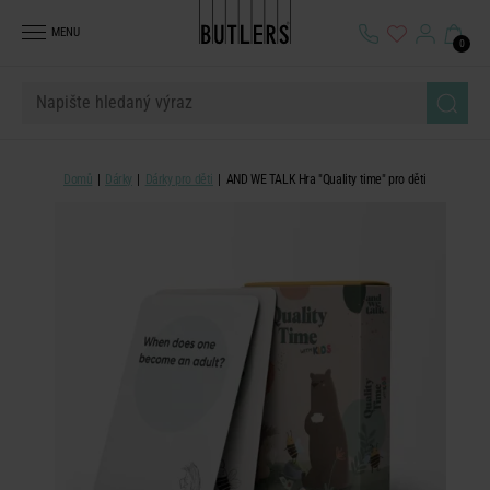
MENU
0
Domů
Dárky
Dárky pro děti
AND WE TALK Hra "Quality time" pro děti