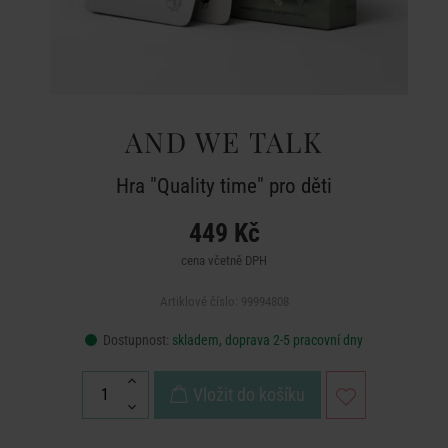
AND WE TALK
Hra "Quality time" pro děti
449 Kč
cena včetně DPH
Artiklové číslo: 99994808
Dostupnost:
skladem, doprava 2-5 pracovní dny
Vložit do košíku