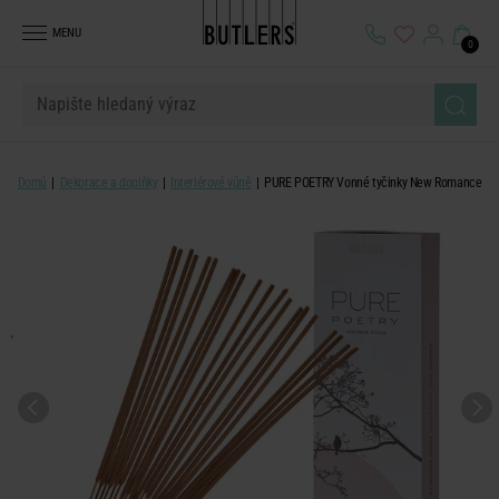
MENU
0
Domů
Dekorace a doplňky
Interiérové vůně
PURE POETRY Vonné tyčinky New Romance