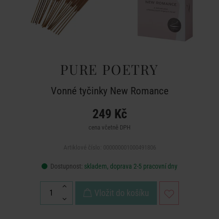
PURE POETRY
Vonné tyčinky New Romance
249 Kč
cena včetně DPH
Artiklové číslo: 000000001000491806
Dostupnost:
skladem, doprava 2-5 pracovní dny
Vložit do košíku