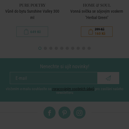
PURE POETRY
HOME & SOUL
Vůně do bytu Sunshine Valley 300
Vonná svíčka se sójovým voskem
ml
"Herbal Green"
399 Kč
649 Kč
160 Kč
Nenechte si ujít novinky!
vložením e-mailu souhlasíte se
zpracováním osobních údajů
pro zasílání našeho
newsletteru