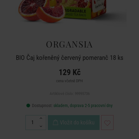
ORGANSIA
BIO Čaj kořeněný červený pomeranč 18 ks
129 Kč
cena včetně DPH
Artiklové číslo: 99995736
Dostupnost:
skladem, doprava 2-5 pracovní dny
Vložit do košíku