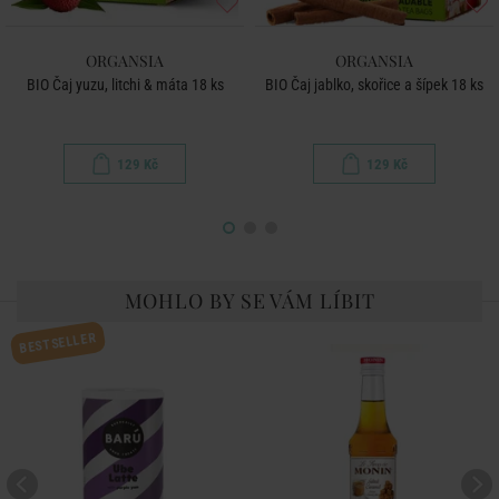
ORGANSIA
ORGANSIA
BIO Čaj yuzu, litchi & máta 18 ks
BIO Čaj jablko, skořice a šípek 18 ks
129 Kč
129 Kč
MOHLO BY SE VÁM LÍBIT
BESTSELLER