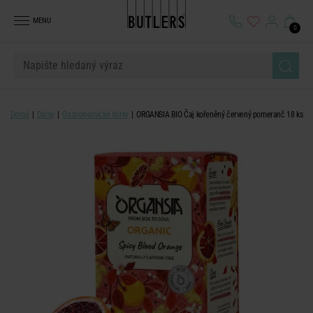
MENU
0
Domů
Dárky
Gastronomické dárky
ORGANSIA BIO Čaj kořeněný červený pomeranč 18 ks