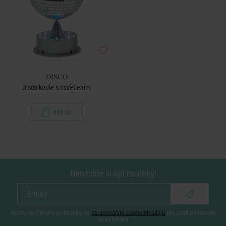
DISCO
Disco koule s osvětlením
899 Kč
Nenechte si ujít novinky!
vložením e-mailu souhlasíte se
zpracováním osobních údajů
pro zasílání našeho
newsletteru