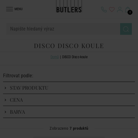
MENU
0
DISCO DISCO KOULE
Domů
DISCO Disco koule
Filtrovat podle:
STAV PRODUKTU
CENA
BARVA
Zobrazeno
7 produktů