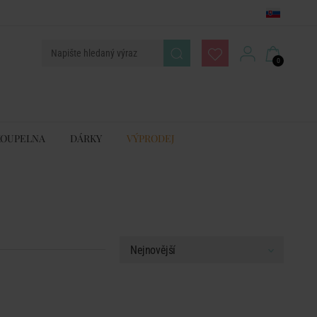
0
KOUPELNA
DÁRKY
VÝPRODEJ