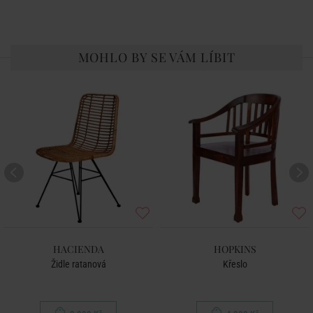
MOHLO BY SE VÁM LÍBIT
HACIENDA
HOPKINS
Židle ratanová
Křeslo