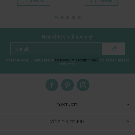
3 990 Kč
4 990 Kč
Nenechte si ujít novinky!
vložením e-mailu souhlasíte se
zpracováním osobních údajů
pro zasílání našeho
newsletteru
KONTAKTY
VÍCE O BUTLERS