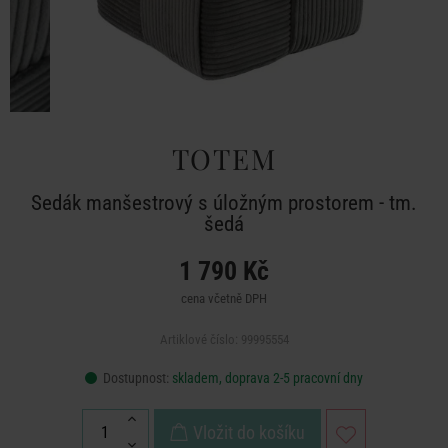
TOTEM
Sedák manšestrový s úložným prostorem - tm.
šedá
1 790 Kč
cena včetně DPH
Artiklové číslo: 99995554
Dostupnost:
skladem, doprava 2-5 pracovní dny
Vložit do košíku