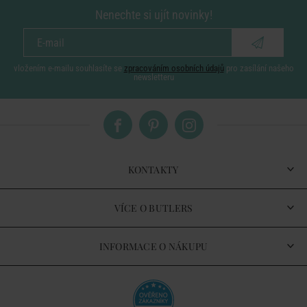
Nenechte si ujít novinky!
vložením e-mailu souhlasíte se
zpracováním osobních údajů
pro zasílání našeho
newsletteru
KONTAKTY
VÍCE O BUTLERS
INFORMACE O NÁKUPU