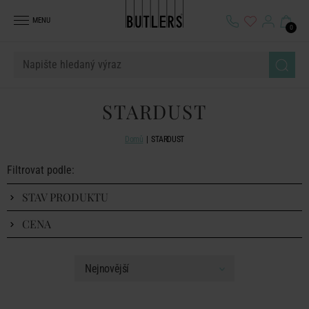
MENU
0
STARDUST
Domů
STARDUST
Filtrovat podle:
STAV PRODUKTU
CENA