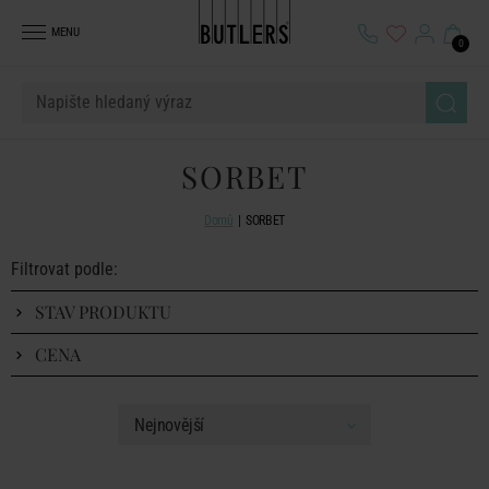
MENU
0
SORBET
Domů
SORBET
Filtrovat podle:
STAV PRODUKTU
CENA