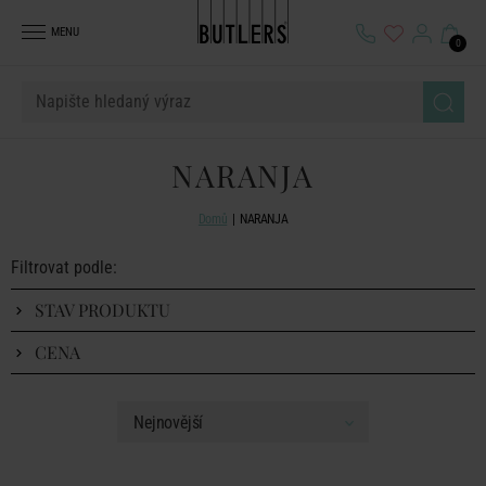
MENU
0
NARANJA
Domů
NARANJA
Filtrovat podle:
STAV PRODUKTU
CENA