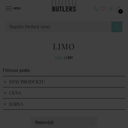
MENU
0
LIMO
Domů
LIMO
Filtrovat podle:
STAV PRODUKTU
CENA
BARVA