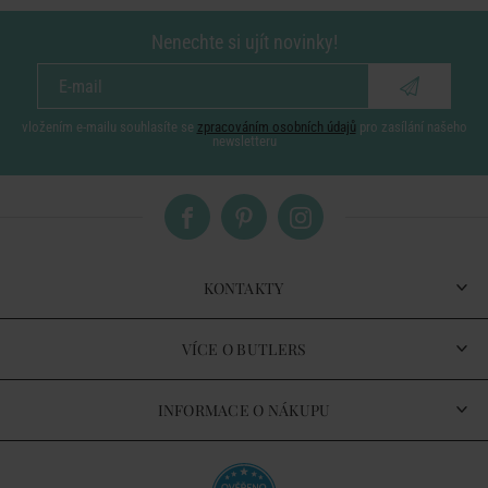
Nenechte si ujít novinky!
vložením e-mailu souhlasíte se
zpracováním osobních údajů
pro zasílání našeho
newsletteru
KONTAKTY
VÍCE O BUTLERS
INFORMACE O NÁKUPU