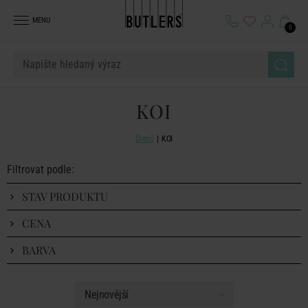
MENU
0
KOI
Domů
KOI
Filtrovat podle:
STAV PRODUKTU
CENA
BARVA