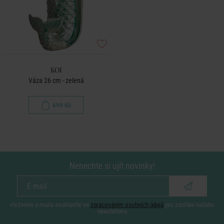
KOI
Váza 26 cm - zelená
699 Kč
Nenechte si ujít novinky!
vložením e-mailu souhlasíte se
zpracováním osobních údajů
pro zasílání našeho
newsletteru