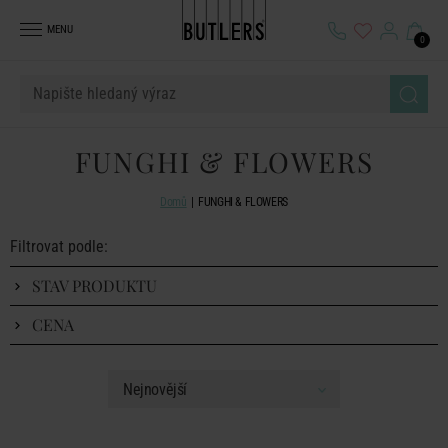
MENU
0
FUNGHI & FLOWERS
Domů
FUNGHI & FLOWERS
Filtrovat podle:
STAV PRODUKTU
CENA