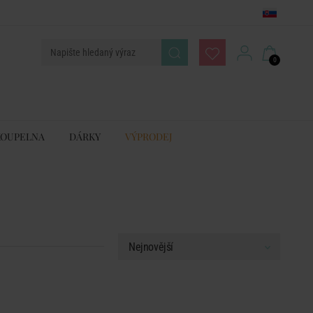
0
KOUPELNA
DÁRKY
VÝPRODEJ