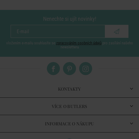
Nenechte si ujít novinky!
vložením e-mailu souhlasíte se
zpracováním osobních údajů
pro zasílání našeho
newsletteru
KONTAKTY
VÍCE O BUTLERS
INFORMACE O NÁKUPU