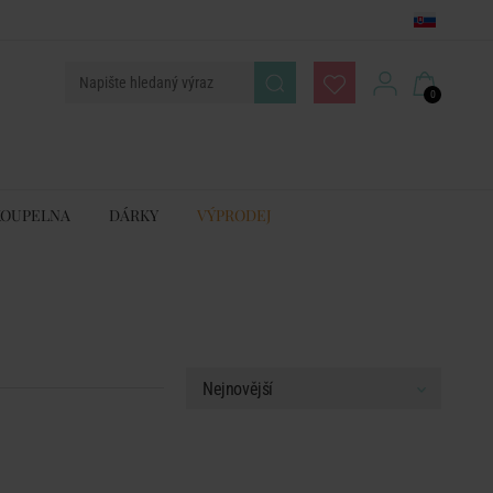
0
KOUPELNA
DÁRKY
VÝPRODEJ