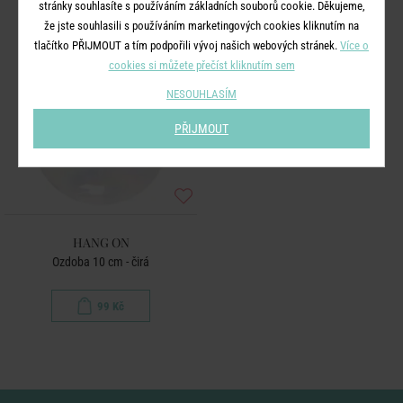
stránky souhlasíte s používáním základních souborů cookie. Děkujeme,
že jste souhlasili s používáním marketingových cookies kliknutím na
tlačítko PŘIJMOUT a tím podpořili vývoj našich webových stránek.
Více o
cookies si můžete přečíst kliknutím sem
NESOUHLASÍM
PŘIJMOUT
HANG ON
Ozdoba 10 cm - čirá
99 Kč