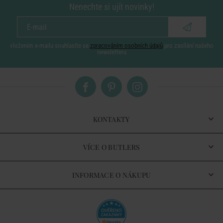
Nenechte si ujít novinky!
vložením e-mailu souhlasíte se
zpracováním osobních údajů
pro zasílání našeho
newsletteru
KONTAKTY
VÍCE O BUTLERS
INFORMACE O NÁKUPU