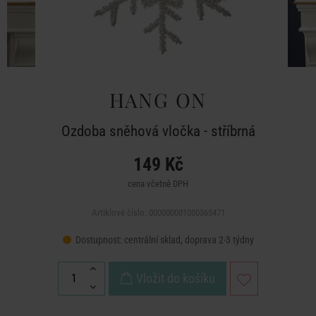
HANG ON
Ozdoba sněhová vločka - stříbrná
149 Kč
cena včetně DPH
Artiklové číslo: 000000001000365471
Dostupnost:
centrální sklad, doprava 2-3 týdny
Vložit do košíku