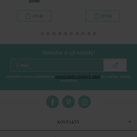
Brown
299 Kč
229 Kč
Nenechte si ujít novinky!
vložením e-mailu souhlasíte se
zpracováním osobních údajů
pro zasílání našeho
newsletteru
KONTAKTY