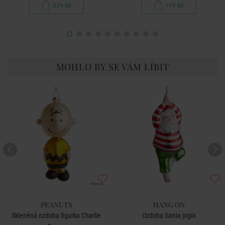
229 Kč
149 Kč
MOHLO BY SE VÁM LÍBIT
PEANUTS
HANG ON
Skleněná ozdoba figurka Charlie
Ozdoba Santa jogín