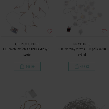
CLIP COUTURE
FEATHERS
LED Světelný řetěz s USB s klipsy 10
LED Světelný řetěz s USB peříčka 20
světel
světel
449 Kč
449 Kč