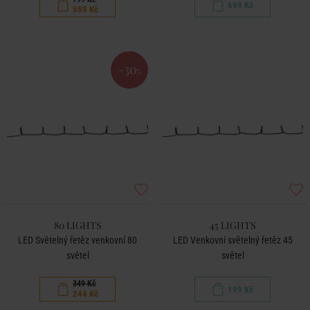
699 Kč
559 Kč
-30
%
80 LIGHTS
45 LIGHTS
LED Světelný řetěz venkovní 80
LED Venkovní světelný řetěz 45
světel
světel
349 Kč
199 Kč
244 Kč