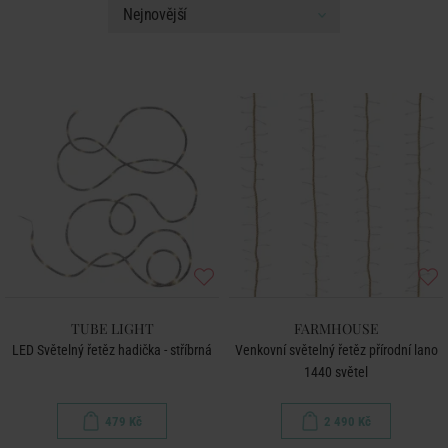
TUBE LIGHT
FARMHOUSE
LED Světelný řetěz hadička - stříbrná
Venkovní světelný řetěz přírodní lano
1440 světel
479 Kč
2 490 Kč