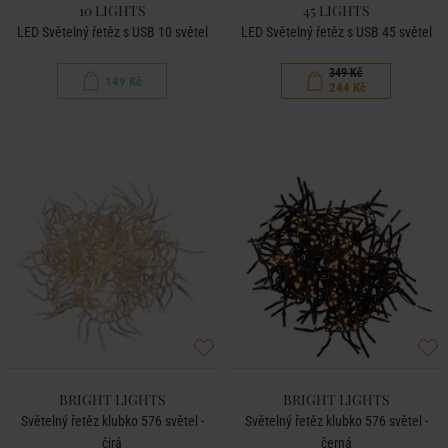
10 LIGHTS
45 LIGHTS
LED Světelný řetěz s USB 10 světel
LED Světelný řetěz s USB 45 světel
349 Kč
149 Kč
244 Kč
BRIGHT LIGHTS
BRIGHT LIGHTS
Světelný řetěz klubko 576 světel -
Světelný řetěz klubko 576 světel -
čirá
černá