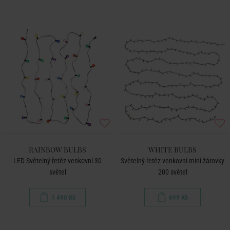
RAINBOW BULBS
WHITE BULBS
LED Světelný řetěz venkovní 30
Světelný řetěz venkovní mini žárovky
světel
200 světel
1 490 Kč
699 Kč