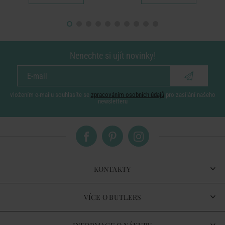
Nenechte si ujít novinky!
vložením e-mailu souhlasíte se
zpracováním osobních údajů
pro zasílání našeho
newsletteru
KONTAKTY
VÍCE O BUTLERS