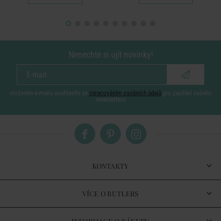
Nenechte si ujít novinky!
vložením e-mailu souhlasíte se
zpracováním osobních údajů
pro zasílání našeho
newsletteru
KONTAKTY
VÍCE O BUTLERS