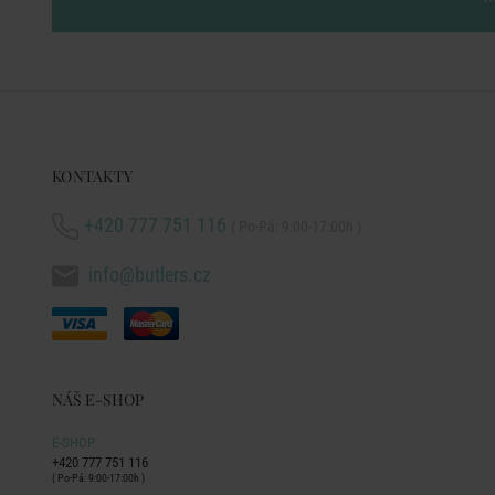
KONTAKTY
+420 777 751 116
( Po-Pá: 9:00-17:00h )
info@butlers.cz
NÁŠ E-SHOP
E-SHOP
+420 777 751 116
( Po-Pá: 9:00-17:00h )