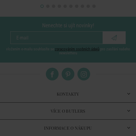
Nenechte si ujít novinky!
vložením e-mailu souhlasíte se
zpracováním osobních údajů
pro zasílání našeho
newsletteru
KONTAKTY
VÍCE O BUTLERS
INFORMACE O NÁKUPU