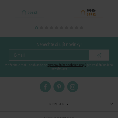
499 Kč
299 Kč
349 Kč
Nenechte si ujít novinky!
vložením e-mailu souhlasíte se
zpracováním osobních údajů
pro zasílání našeho
newsletteru
KONTAKTY