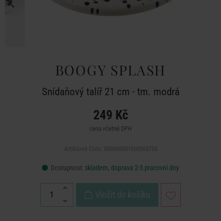
BOOGY SPLASH
Snídaňový talíř 21 cm - tm. modrá
249 Kč
cena včetně DPH
Artiklové číslo: 000000001000503755
Dostupnost:
skladem, doprava 2-5 pracovní dny
Vložit do košíku