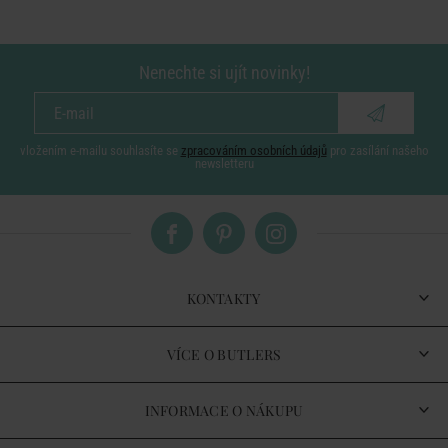
Nenechte si ujít novinky!
vložením e-mailu souhlasíte se
zpracováním osobních údajů
pro zasílání našeho
newsletteru
KONTAKTY
VÍCE O BUTLERS
INFORMACE O NÁKUPU