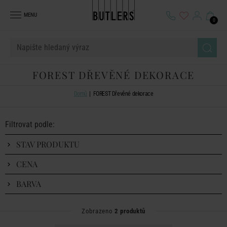
MENU
0
FOREST DŘEVĚNÉ DEKORACE
Domů
FOREST Dřevěné dekorace
Filtrovat podle:
STAV PRODUKTU
CENA
BARVA
Zobrazeno
2 produktů