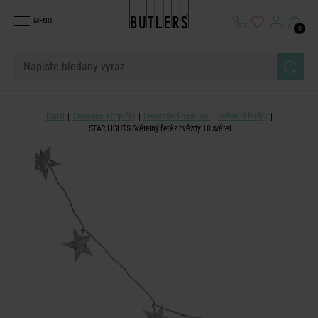
MENU
0
Domů
Dekorace a doplňky
Dekorativní osvětlení
Světelné řetězy
STAR LIGHTS Světelný řetěz hvězdy 10 světel