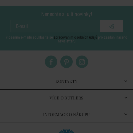
Nenechte si ujít novinky!
vložením e-mailu souhlasíte se
zpracováním osobních údajů
pro zasílání našeho
newsletteru
KONTAKTY
VÍCE O BUTLERS
INFORMACE O NÁKUPU