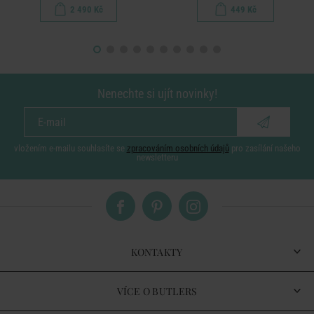
2 490 Kč
449 Kč
Nenechte si ujít novinky!
vložením e-mailu souhlasíte se
zpracováním osobních údajů
pro zasílání našeho
newsletteru
KONTAKTY
VÍCE O BUTLERS