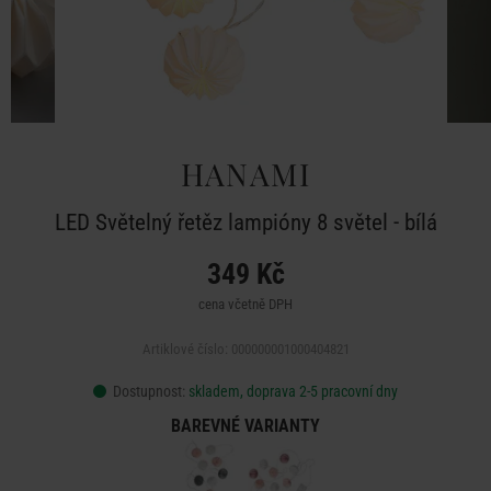
HANAMI
LED Světelný řetěz lampióny 8 světel - bílá
349 Kč
cena včetně DPH
Artiklové číslo: 000000001000404821
Dostupnost:
skladem, doprava 2-5 pracovní dny
BAREVNÉ VARIANTY