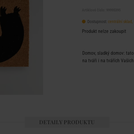
Artiklové číslo: 99995395
Dostupnost:
centrální sklad
Produkt nelze zakoupit
Domov, sladký domov: tato
na tváři i na tvářích Vašich
DETAILY PRODUKTU