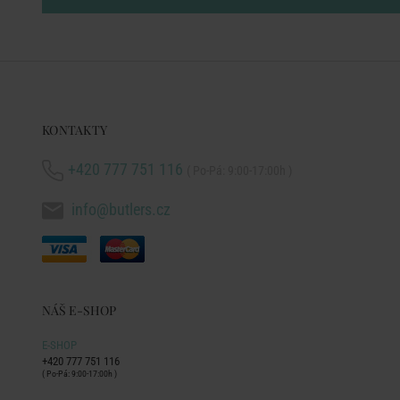
KONTAKTY
+420 777 751 116
( Po-Pá: 9:00-17:00h )
info@butlers.cz
NÁŠ E-SHOP
E-SHOP
+420 777 751 116
( Po-Pá: 9:00-17:00h )