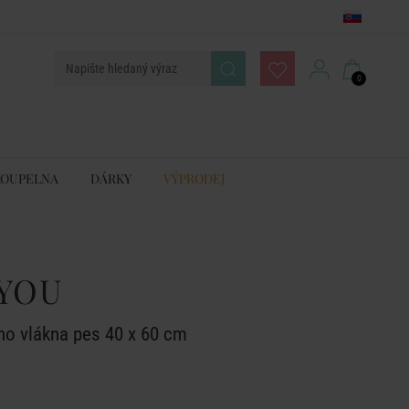
0
KOUPELNA
DÁRKY
VÝPRODEJ
YOU
o vlákna pes 40 x 60 cm