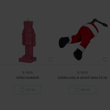
X-MAS
X-MAS
Svíčka louskáček
Ozdoba nohy ve stromě Santa 35 cm
349 Kč
849 Kč