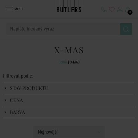
MENU
0
X-MAS
Domů
X-MAS
Filtrovat podle:
STAV PRODUKTU
CENA
BARVA