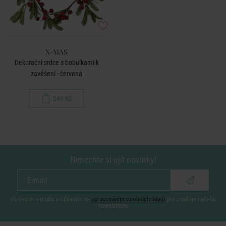
X-MAS
Dekorační srdce s bobulkami k
zavěšení - červená
249 Kč
Nenechte si ujít novinky!
vložením e-mailu souhlasíte se
zpracováním osobních údajů
pro zasílání našeho
newsletteru