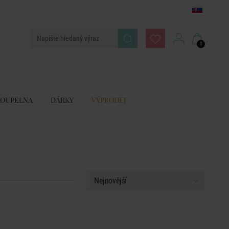
0
KOUPELNA
DÁRKY
VÝPRODEJ