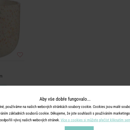
cm
Aby vše dobře fungovalo...
né, používáme na našich webových stránkách soubory cookie. Cookies jsou malé soubor
váním základních souborů cookie. Děkujeme, že jste souhlasili s používáním marketingo
podpořili vývoj našich webových stránek.
Více o cookies si můžete přečíst kliknutím se