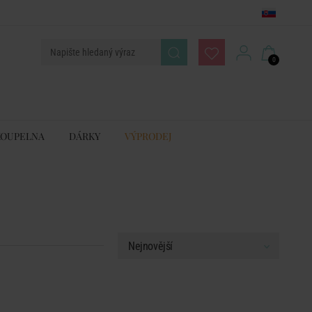
0
KOUPELNA
DÁRKY
VÝPRODEJ