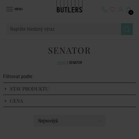
MENU
0
SENATOR
Domů
SENATOR
Filtrovat podle:
STAV PRODUKTU
CENA