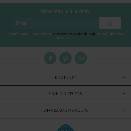
Nenechte si ujít novinky!
vložením e-mailu souhlasíte se
zpracováním osobních údajů
pro zasílání našeho
newsletteru
KONTAKTY
VÍCE O BUTLERS
INFORMACE O NÁKUPU