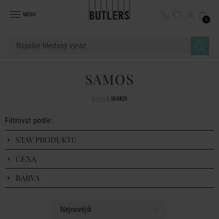
MENU
0
SAMOS
Domů
SAMOS
Filtrovat podle:
STAV PRODUKTU
CENA
BARVA