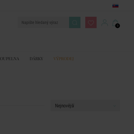
0
KOUPELNA
DÁRKY
VÝPRODEJ