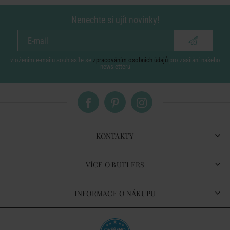
Nenechte si ujít novinky!
vložením e-mailu souhlasíte se
zpracováním osobních údajů
pro zasílání našeho
newsletteru
KONTAKTY
VÍCE O BUTLERS
INFORMACE O NÁKUPU