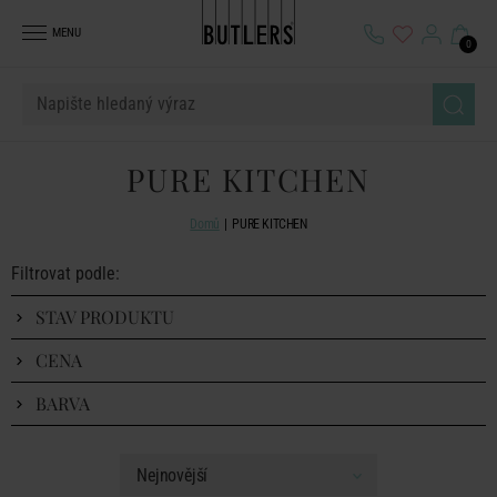
MENU
0
PURE KITCHEN
Domů
PURE KITCHEN
Filtrovat podle:
STAV PRODUKTU
CENA
BARVA