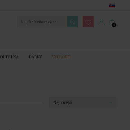
0
KOUPELNA
DÁRKY
VÝPRODEJ