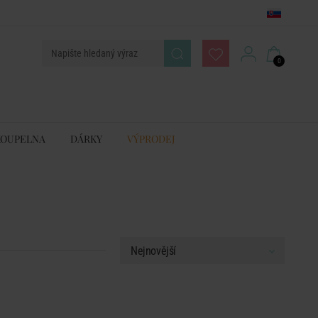
0
KOUPELNA
DÁRKY
VÝPRODEJ