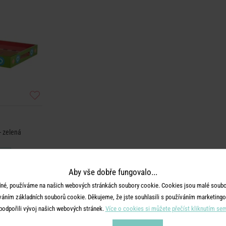
- zelená
č
Aby vše dobře fungovalo...
né, používáme na našich webových stránkách soubory cookie. Cookies jsou malé soubor
váním základních souborů cookie. Děkujeme, že jste souhlasili s používáním marketingo
podpořili vývoj našich webových stránek.
Více o cookies si můžete přečíst kliknutím se