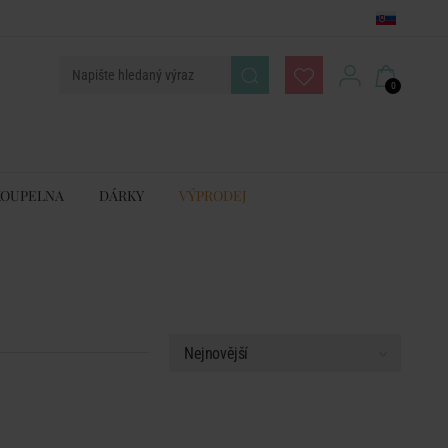
0
KOUPELNA
DÁRKY
VÝPRODEJ