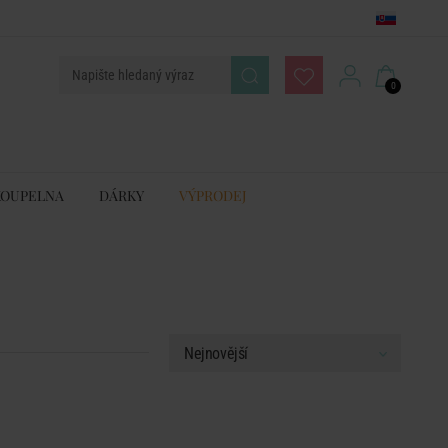
0
KOUPELNA
DÁRKY
VÝPRODEJ