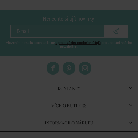
Nenechte si ujít novinky!
vložením e-mailu souhlasíte se
zpracováním osobních údajů
pro zasílání našeho
newsletteru
KONTAKTY
VÍCE O BUTLERS
INFORMACE O NÁKUPU