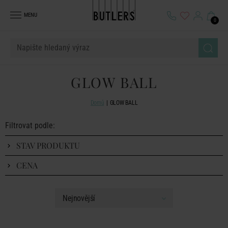
MENU
0
GLOW BALL
Domů
GLOW BALL
Filtrovat podle:
STAV PRODUKTU
CENA