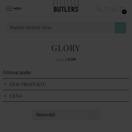
MENU
0
GLORY
Domů
GLORY
Filtrovat podle:
STAV PRODUKTU
CENA