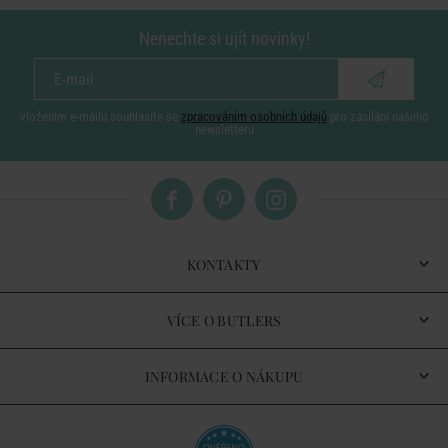
Nenechte si ujít novinky!
vložením e-mailu souhlasíte se
zpracováním osobních údajů
pro zasílání našeho
newsletteru
KONTAKTY
VÍCE O BUTLERS
INFORMACE O NÁKUPU