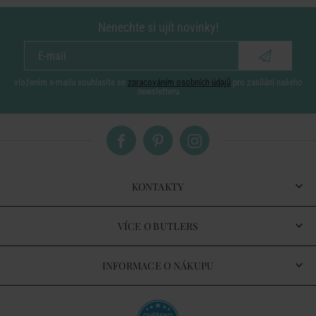
Nenechte si ujít novinky!
vložením e-mailu souhlasíte se
zpracováním osobních údajů
pro zasílání našeho
newsletteru
KONTAKTY
VÍCE O BUTLERS
INFORMACE O NÁKUPU