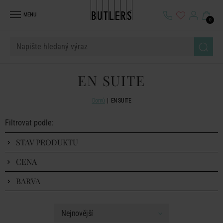
MENU
0
EN SUITE
Domů
EN SUITE
Filtrovat podle:
STAV PRODUKTU
CENA
BARVA