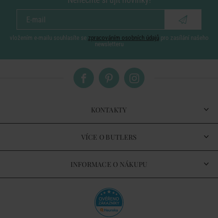
vložením e-mailu souhlasíte se
zpracováním osobních údajů
pro zasílání našeho
newsletteru
KONTAKTY
VÍCE O BUTLERS
INFORMACE O NÁKUPU