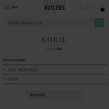
MENU
0
CORAL
Domů
CORAL
Filtrovat podle:
STAV PRODUKTU
CENA